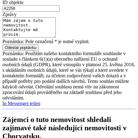
ID objektu
Zprávy
Poznámka: Pole označená * je nutné vyplnit.
Poznámka: Použitím našeho kontaktního formuláře souhlasíte v
souladu s článkem 6(1)(a) obecného nařízení EU o ochraně
osobních údajů (GDPR), které vstoupilo v platnost 25. května 2018,
s ukládáním osobních údajů, které se vás týkají a které uvedete v
kontaktním formuláři, za účelem zodpovězení vašich dotazů a v
případě potřeby pro podání dalších návrhů. Tento souhlas můžete
kdykoli odvolat. Odvolání souhlasu nemá vliv na zákonnost
zpracování údajů prováděného na základě souhlasu před jeho
odvoláním.
In Messenger teilen
Zájemci o tuto nemovitost shledali
zajímavé také následující
nemovitosti v
Chorvatsku
.