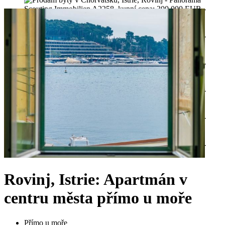
Rovinj, Istrie: Apartmán v
centru města přímo u moře
Přímo u moře