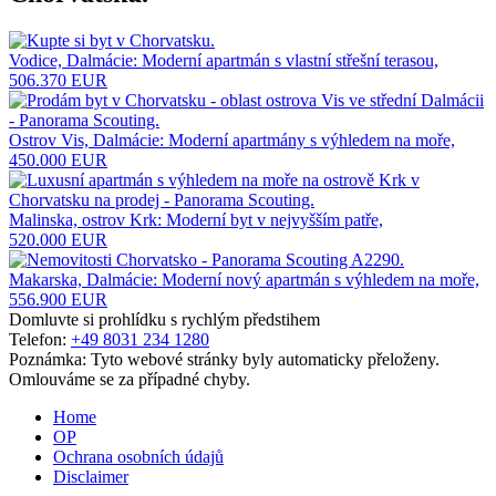
Vodice, Dalmácie: Moderní apartmán s vlastní střešní terasou,
506.370 EUR
Ostrov Vis, Dalmácie: Moderní apartmány s výhledem na moře,
450.000 EUR
Malinska, ostrov Krk: Moderní byt v nejvyšším patře,
520.000 EUR
Makarska, Dalmácie: Moderní nový apartmán s výhledem na moře,
556.900 EUR
Domluvte si prohlídku s rychlým předstihem
Telefon:
+49 8031 234 1280
Poznámka: Tyto webové stránky byly automaticky přeloženy.
Omlouváme se za případné chyby.
Home
OP
Ochrana osobních údajů
Disclaimer