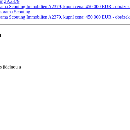
u
s jídelnou a