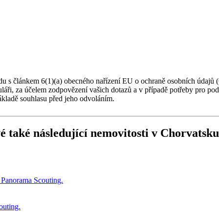
du s článkem 6(1)(a) obecného nařízení EU o ochraně osobních údajů (
muláři, za účelem zodpovězení vašich dotazů a v případě potřeby pro po
ákladě souhlasu před jeho odvoláním.
é také následující
nemovitosti v Chorvatsku