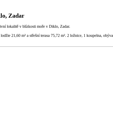
klo, Zadar
ní lokalitě v blízkosti moře v Diklo, Zadar.
lodžie 21,60 m² a střešní terasa 75,72 m². 2 ložnice, 1 koupelna, obýva