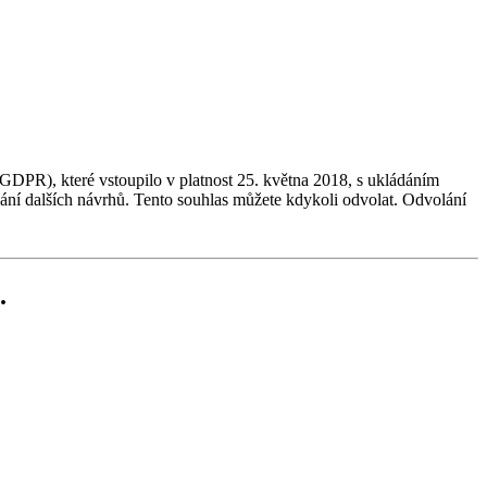
GDPR), které vstoupilo v platnost 25. května 2018, s ukládáním
dání dalších návrhů. Tento souhlas můžete kdykoli odvolat. Odvolání
.