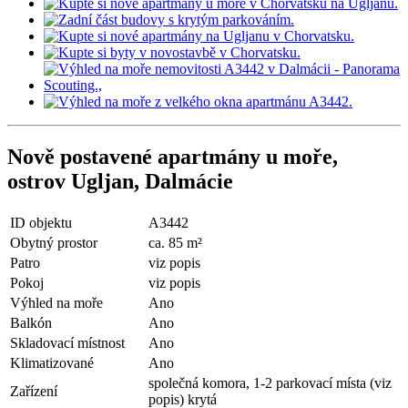
Nově postavené apartmány u moře,
ostrov Ugljan, Dalmácie
ID objektu
A3442
Obytný prostor
ca. 85 m²
Patro
viz popis
Pokoj
viz popis
Výhled na moře
Ano
Balkón
Ano
Skladovací místnost
Ano
Klimatizované
Ano
společná komora, 1-2 parkovací místa (viz
Zařízení
popis) krytá