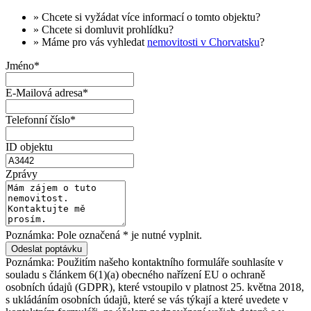
» Chcete si vyžádat
více informací
o tomto objektu?
» Chcete si domluvit
prohlídku
?
» Máme pro vás vyhledat
nemovitosti v Chorvatsku
?
Jméno*
E-Mailová adresa*
Telefonní číslo*
ID objektu
Zprávy
Poznámka: Pole označená * je nutné vyplnit.
Poznámka: Použitím našeho kontaktního formuláře souhlasíte v
souladu s článkem 6(1)(a) obecného nařízení EU o ochraně
osobních údajů (GDPR), které vstoupilo v platnost 25. května 2018,
s ukládáním osobních údajů, které se vás týkají a které uvedete v