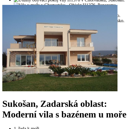
Sukošan, Zadarská oblast:
Moderní vila s bazénem u moře
1. řada k moři