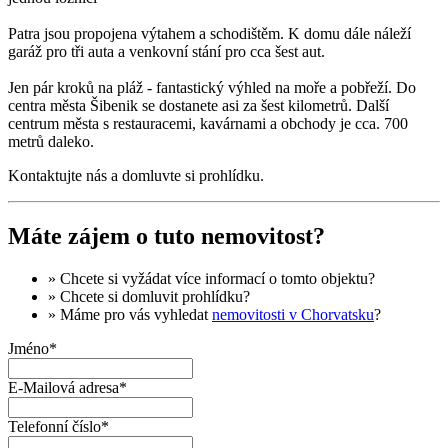
Patra jsou propojena výtahem a schodištěm. K domu dále náleží
garáž pro tři auta a venkovní stání pro cca šest aut.
Jen pár kroků na pláž - fantastický výhled na moře a pobřeží. Do
centra města Šibenik se dostanete asi za šest kilometrů. Další
centrum města s restauracemi, kavárnami a obchody je cca. 700
metrů daleko.
Kontaktujte nás a domluvte si prohlídku.
Máte zájem o tuto nemovitost?
» Chcete si vyžádat
více informací
o tomto objektu?
» Chcete si domluvit
prohlídku
?
» Máme pro vás vyhledat
nemovitosti v Chorvatsku
?
Jméno*
E-Mailová adresa*
Telefonní číslo*