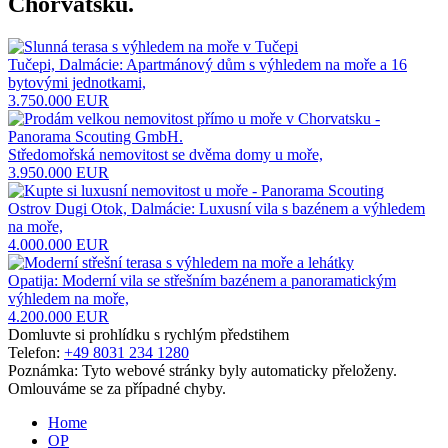
Chorvatsku
.
Tučepi, Dalmácie: Apartmánový dům s výhledem na moře a 16
bytovými jednotkami,
3.750.000 EUR
Středomořská nemovitost se dvěma domy u moře,
3.950.000 EUR
Ostrov Dugi Otok, Dalmácie: Luxusní vila s bazénem a výhledem
na moře,
4.000.000 EUR
Opatija: Moderní vila se střešním bazénem a panoramatickým
výhledem na moře,
4.200.000 EUR
Domluvte si prohlídku s rychlým předstihem
Telefon:
+49 8031 234 1280
Poznámka: Tyto webové stránky byly automaticky přeloženy.
Omlouváme se za případné chyby.
Home
OP