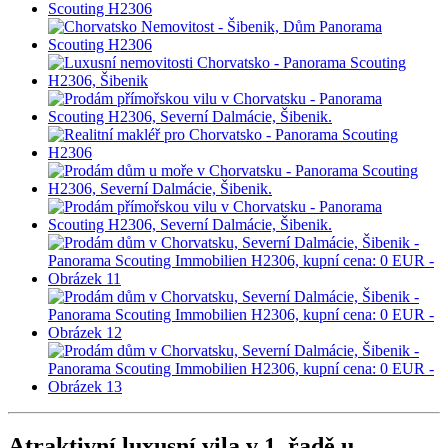
Atraktivní luxusní vila v 1. řadě u