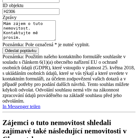
ID objektu
Zprávy
Poznámka: Pole označená * je nutné vyplnit.
Poznámka: Použitím našeho kontaktního formuláře souhlasíte v
souladu s článkem 6(1)(a) obecného nařízení EU o ochraně
osobních údajů (GDPR), které vstoupilo v platnost 25. května 2018,
s ukládáním osobních údajů, které se vás týkají a které uvedete v
kontaktním formuláři, za účelem zodpovězení vašich dotazů a v
případě potřeby pro podání dalších návrhů. Tento souhlas můžete
kdykoli odvolat. Odvolání souhlasu nemá vliv na zákonnost
zpracování údajů prováděného na základě souhlasu před jeho
odvoláním.
In Messenger teilen
Zájemci o tuto nemovitost shledali
zajímavé také následující
nemovitosti v