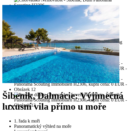
Šibenik, Dalmácie: Výjimečná
luxusní vila přímo u moře
1. řada k moři
Panoramatický výhled na moře