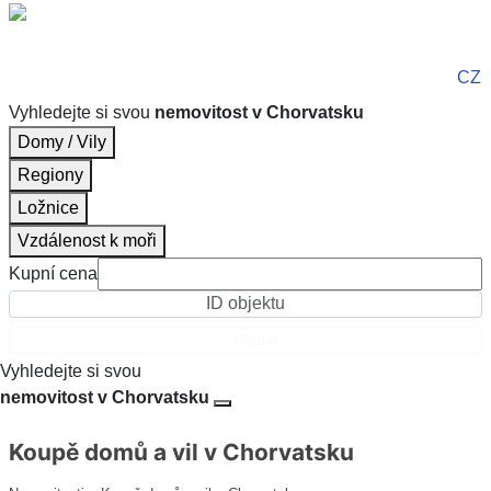
CZ
Vyhledejte si svou
nemovitost v Chorvatsku
Domy / Vily
Regiony
Ložnice
Vzdálenost k moři
Kupní cena
Hledat
Vyhledejte si svou
nemovitost v Chorvatsku
Koupě domů a vil v Chorvatsku