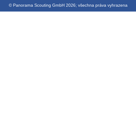
© Panorama Scouting GmbH 2026; všechna práva vyhrazena