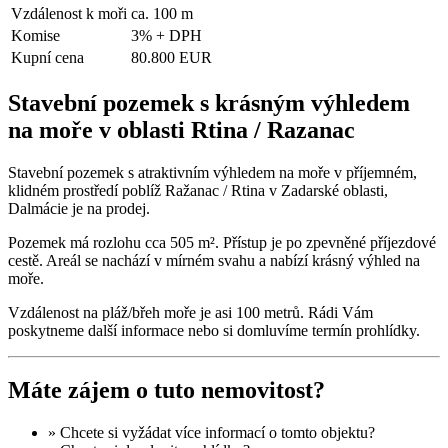
Vzdálenost k moři
ca. 100 m
Komise
3% + DPH
Kupní cena
80.800 EUR
Stavební pozemek s krásným výhledem
na moře v oblasti Rtina / Razanac
Stavební pozemek s atraktivním výhledem na moře v příjemném,
klidném prostředí poblíž Ražanac / Rtina v Zadarské oblasti,
Dalmácie je na prodej.
Pozemek má rozlohu cca 505 m². Přístup je po zpevněné příjezdové
cestě. Areál se nachází v mírném svahu a nabízí krásný výhled na
moře.
Vzdálenost na pláž/břeh moře je asi 100 metrů. Rádi Vám
poskytneme další informace nebo si domluvíme termín prohlídky.
Máte zájem o tuto nemovitost?
» Chcete si vyžádat
více informací
o tomto objektu?