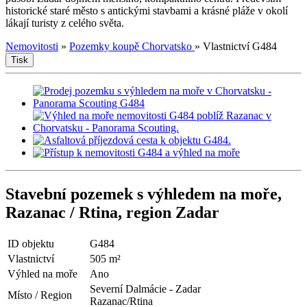
historické staré město s antickými stavbami a krásné pláže v okolí
lákají turisty z celého světa.
Nemovitosti
»
Pozemky koupě Chorvatsko
»
Vlastnictví G484
Tisk
Stavební pozemek s výhledem na moře,
Razanac / Rtina, region Zadar
ID objektu
G484
Vlastnictví
505 m²
Výhled na moře
Ano
Severní Dalmácie - Zadar
Místo / Region
Razanac/Rtina