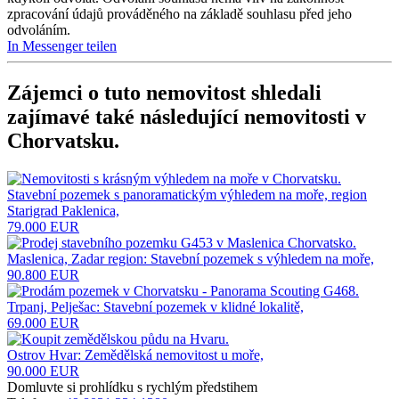
zpracování údajů prováděného na základě souhlasu před jeho
odvoláním.
In Messenger teilen
Zájemci o tuto nemovitost shledali
zajímavé také následující
nemovitosti v
Chorvatsku
.
Stavební pozemek s panoramatickým výhledem na moře, region
Starigrad Paklenica,
79.000 EUR
Maslenica, Zadar region: Stavební pozemek s výhledem na moře,
90.800 EUR
Trpanj, Pelješac: Stavební pozemek v klidné lokalitě,
69.000 EUR
Ostrov Hvar: Zemědělská nemovitost u moře,
90.000 EUR
Domluvte si prohlídku s rychlým předstihem