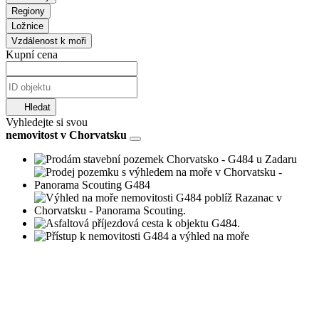
Regiony
Ložnice
Vzdálenost k moři
Kupní cena
Hledat
Vyhledejte si svou
nemovitost v Chorvatsku