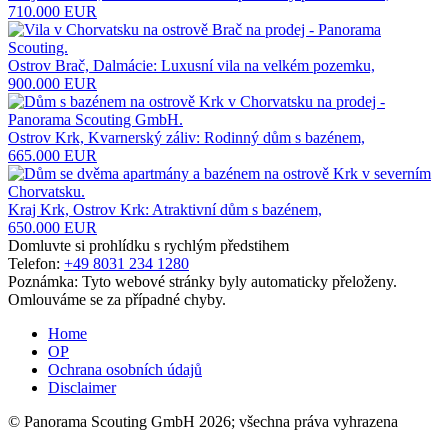
710.000 EUR
Ostrov Brač, Dalmácie: Luxusní vila na velkém pozemku,
900.000 EUR
Ostrov Krk, Kvarnerský záliv: Rodinný dům s bazénem,
665.000 EUR
Kraj Krk, Ostrov Krk: Atraktivní dům s bazénem,
650.000 EUR
Domluvte si prohlídku s rychlým předstihem
Telefon:
+49 8031 234 1280
Poznámka: Tyto webové stránky byly automaticky přeloženy.
Omlouváme se za případné chyby.
Home
OP
Ochrana osobních údajů
Disclaimer
© Panorama Scouting GmbH 2026; všechna práva vyhrazena