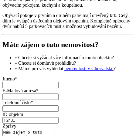
obývacím pokojem, kuchyní a koupelnou.
Obývací pokoje v prvním a druhém patře mají otevřený krb. Celý
dům je vytápěn ústředním olejovým topením. Kompletně oplocený
dvůr nabízí 5 parkovacích míst a možnost vybudování bazénu.
Máte zájem o tuto nemovitost?
» Chcete si vyžádat
více informací
o tomto objektu?
» Chcete si domluvit
prohlídku
?
» Máme pro vás vyhledat
nemovitosti v Chorvatsku
?
Jméno*
E-Mailová adresa*
Telefonní číslo*
ID objektu
Zprávy