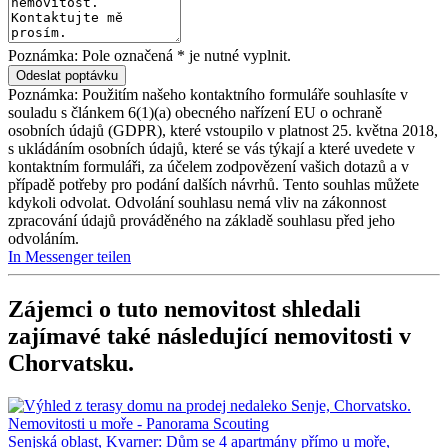
Poznámka: Pole označená * je nutné vyplnit.
Poznámka: Použitím našeho kontaktního formuláře souhlasíte v
souladu s článkem 6(1)(a) obecného nařízení EU o ochraně
osobních údajů (GDPR), které vstoupilo v platnost 25. května 2018,
s ukládáním osobních údajů, které se vás týkají a které uvedete v
kontaktním formuláři, za účelem zodpovězení vašich dotazů a v
případě potřeby pro podání dalších návrhů. Tento souhlas můžete
kdykoli odvolat. Odvolání souhlasu nemá vliv na zákonnost
zpracování údajů prováděného na základě souhlasu před jeho
odvoláním.
In Messenger teilen
Zájemci o tuto nemovitost shledali
zajímavé také následující
nemovitosti v
Chorvatsku
.
Senjská oblast, Kvarner: Dům se 4 apartmány přímo u moře,