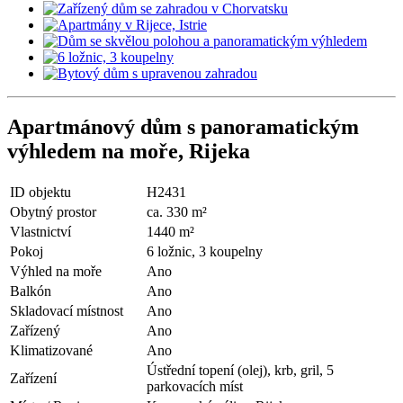
Apartmánový dům s panoramatickým
výhledem na moře, Rijeka
ID objektu
H2431
Obytný prostor
ca. 330 m²
Vlastnictví
1440 m²
Pokoj
6 ložnic, 3 koupelny
Výhled na moře
Ano
Balkón
Ano
Skladovací místnost
Ano
Zařízený
Ano
Klimatizované
Ano
Ústřední topení (olej), krb, gril, 5
Zařízení
parkovacích míst