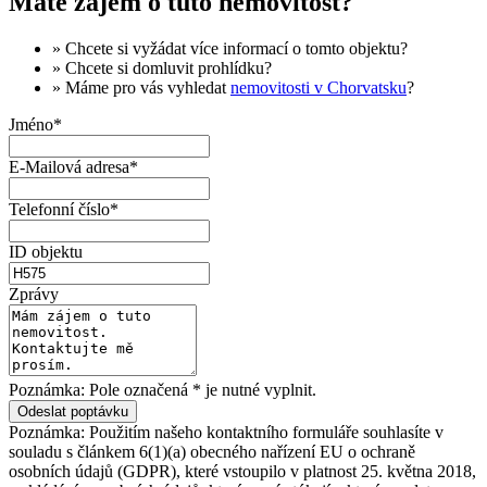
Máte zájem o tuto nemovitost?
» Chcete si vyžádat
více informací
o tomto objektu?
» Chcete si domluvit
prohlídku
?
» Máme pro vás vyhledat
nemovitosti v Chorvatsku
?
Jméno*
E-Mailová adresa*
Telefonní číslo*
ID objektu
Zprávy
Poznámka: Pole označená * je nutné vyplnit.
Poznámka: Použitím našeho kontaktního formuláře souhlasíte v
souladu s článkem 6(1)(a) obecného nařízení EU o ochraně
osobních údajů (GDPR), které vstoupilo v platnost 25. května 2018,