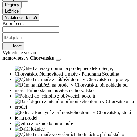
Regiony
Ložnice
Vzdálenost k moři
Kupní cena
Hledat
Vyhledejte si svou
nemovitost v Chorvatsku