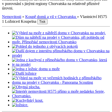
v porovnání s jinými regiony Chorvatska na relativně příznivé
úrovni.
Nemovitosti
»
Koupě domů a vil v Chorvatsku
»
Vlastnictví H575
1 Ložnice
4 Koupelna
Tisk