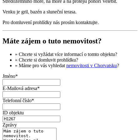
Středozemního moře, na moře a na protější pohoří Velebit.
Venku je gril, bazén a sluneční terasa.
Pro domluvení prohlídky nás prosím kontaktujte.
Máte zájem o tuto nemovitost?
» Chcete si vyžádat
více informací
o tomto objektu?
» Chcete si domluvit
prohlídku
?
» Máme pro vás vyhledat
nemovitosti v Chorvatsku
?
Jméno*
E-Mailová adresa*
Telefonní číslo*
ID objektu
Zprávy