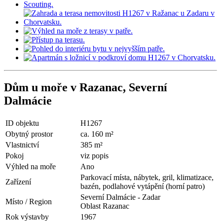
Dům u moře v Razanac, Severní
Dalmácie
ID objektu
H1267
Obytný prostor
ca. 160 m²
Vlastnictví
385 m²
Pokoj
viz popis
Výhled na moře
Ano
Parkovací místa, nábytek, gril, klimatizace,
Zařízení
bazén, podlahové vytápění (horní patro)
Severní Dalmácie - Zadar
Místo / Region
Oblast Razanac
Rok výstavby
1967