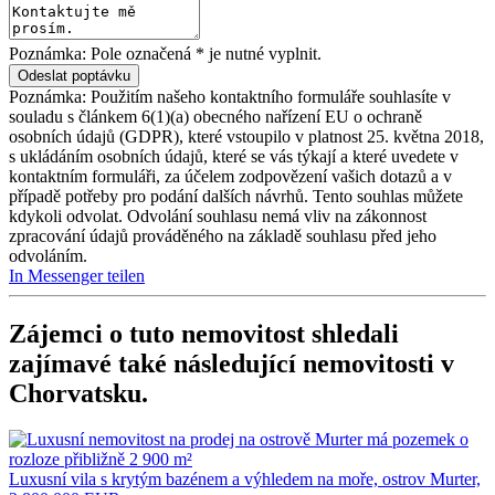
Poznámka: Pole označená * je nutné vyplnit.
Poznámka: Použitím našeho kontaktního formuláře souhlasíte v
souladu s článkem 6(1)(a) obecného nařízení EU o ochraně
osobních údajů (GDPR), které vstoupilo v platnost 25. května 2018,
s ukládáním osobních údajů, které se vás týkají a které uvedete v
kontaktním formuláři, za účelem zodpovězení vašich dotazů a v
případě potřeby pro podání dalších návrhů. Tento souhlas můžete
kdykoli odvolat. Odvolání souhlasu nemá vliv na zákonnost
zpracování údajů prováděného na základě souhlasu před jeho
odvoláním.
In Messenger teilen
Zájemci o tuto nemovitost shledali
zajímavé také následující
nemovitosti v
Chorvatsku
.
Luxusní vila s krytým bazénem a výhledem na moře, ostrov Murter,