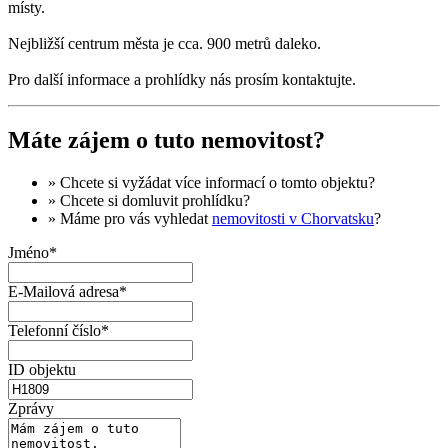
místy.
Nejbližší centrum města je cca. 900 metrů daleko.
Pro další informace a prohlídky nás prosím kontaktujte.
Máte zájem o tuto nemovitost?
» Chcete si vyžádat
více informací
o tomto objektu?
» Chcete si domluvit
prohlídku
?
» Máme pro vás vyhledat
nemovitosti v Chorvatsku
?
Jméno*
E-Mailová adresa*
Telefonní číslo*
ID objektu
Zprávy