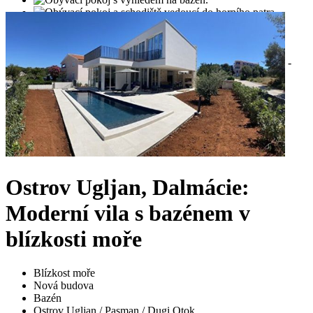
Ostrov Ugljan, Dalmácie:
Moderní vila s bazénem v
blízkosti moře
Blízkost moře
Nová budova
Bazén
Ostrov Ugljan / Pasman / Dugi Otok