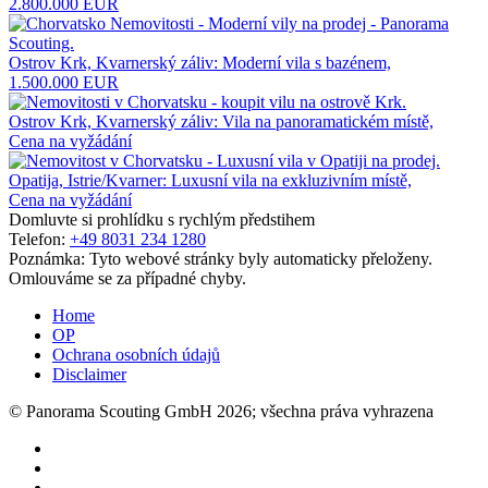
2.800.000 EUR
Ostrov Krk, Kvarnerský záliv: Moderní vila s bazénem,
1.500.000 EUR
Ostrov Krk, Kvarnerský záliv: Vila na panoramatickém místě,
Cena na vyžádání
Opatija, Istrie/Kvarner: Luxusní vila na exkluzivním místě,
Cena na vyžádání
Domluvte si prohlídku s rychlým předstihem
Telefon:
+49 8031 234 1280
Poznámka: Tyto webové stránky byly automaticky přeloženy.
Omlouváme se za případné chyby.
Home
OP
Ochrana osobních údajů
Disclaimer
© Panorama Scouting GmbH 2026; všechna práva vyhrazena