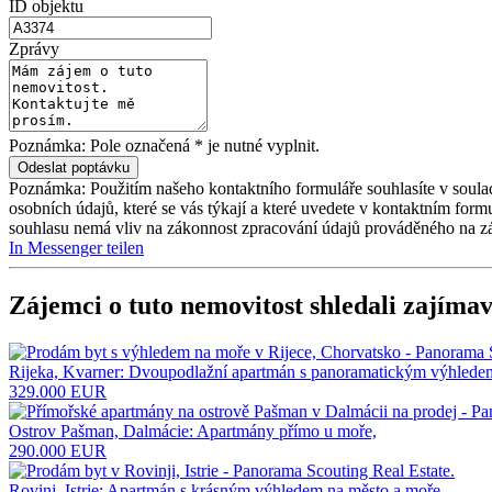
ID objektu
Zprávy
Poznámka: Pole označená * je nutné vyplnit.
Poznámka: Použitím našeho kontaktního formuláře souhlasíte v soula
osobních údajů, které se vás týkají a které uvedete v kontaktním for
souhlasu nemá vliv na zákonnost zpracování údajů prováděného na z
In Messenger teilen
Zájemci o tuto nemovitost shledali zajímav
Rijeka, Kvarner: Dvoupodlažní apartmán s panoramatickým výhlede
329.000 EUR
Ostrov Pašman, Dalmácie: Apartmány přímo u moře,
290.000 EUR
Rovinj, Istrie: Apartmán s krásným výhledem na město a moře,