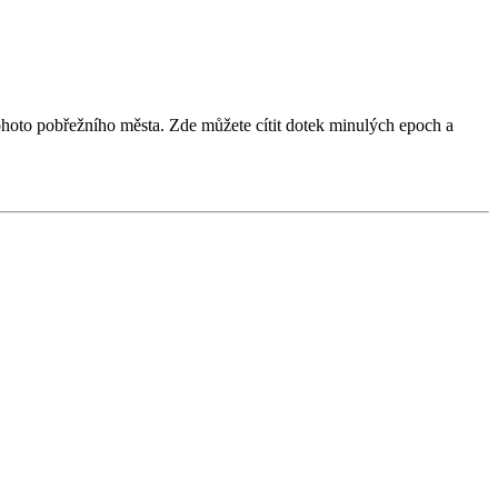
tohoto pobřežního města. Zde můžete cítit dotek minulých epoch a