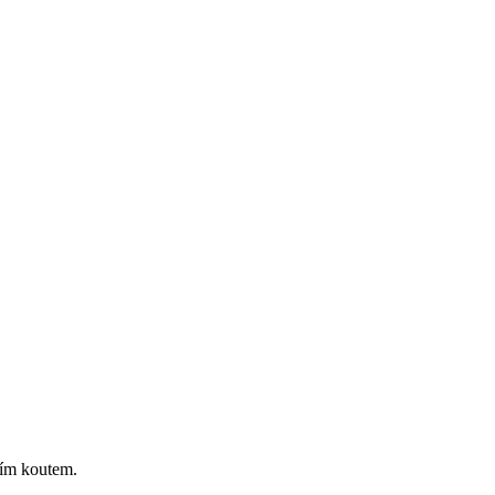
ním koutem.