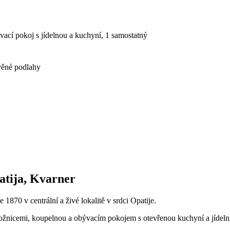
vací pokoj s jídelnou a kuchyní, 1 samostatný
věné podlahy
atija, Kvarner
 1870 v centrální a živé lokalitě v srdci Opatije.
 ložnicemi, koupelnou a obývacím pokojem s otevřenou kuchyní a jídel