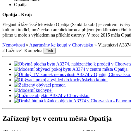
Opatija
Opatija - Kraj:
Elegantní lázeňské letovisko Opatija (Sankt Jakobi) je centrem rivi
kulturní tradicí, uměleckou architekturou a příjemným klimatem činí 
přímo u moře s výhledem na přilehlé ostrovy. V roce 2015 měla Opatij
Nemovitosti
»
Apartmány ke koupi v Chorvatsku
»
Vlastnictví A337
2 Ložnice
1 Koupelna
Tisk
Zařízený byt v centru města Opatija