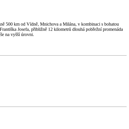
bližně 500 km od Vídně, Mnichova a Milána, v kombinaci s bohatou
 Františka Josefa, přibližně 12 kilometrů dlouhá pobřežní promenáda
še na vyšší úrovni.