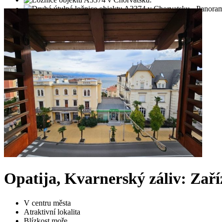
Opatija, Kvarnerský záliv: Zaří
V centru města
Atraktivní lokalita
Blízkost moře