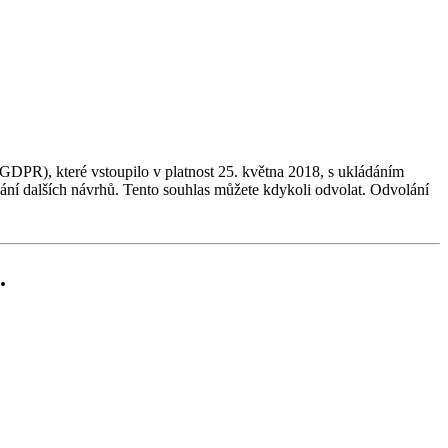
GDPR), které vstoupilo v platnost 25. května 2018, s ukládáním
dání dalších návrhů. Tento souhlas můžete kdykoli odvolat. Odvolání
.