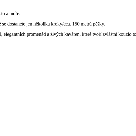
to a moře.
se dostanete jen několika kroky/cca. 150 metrů pěšky.
l, elegantních promenád a živých kaváren, které tvoří zvláštní kouzlo 