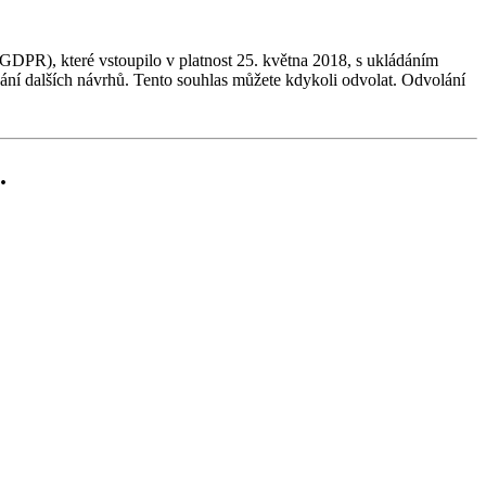
GDPR), které vstoupilo v platnost 25. května 2018, s ukládáním
dání dalších návrhů. Tento souhlas můžete kdykoli odvolat. Odvolání
.