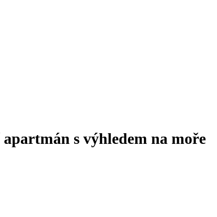
í apartmán s výhledem na moře