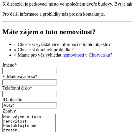
K dispozici je parkovací místo ve společném dvoře budovy. Byt je tak
Pro další informace a prohlídky nás prosím kontaktujte.
Máte zájem o tuto nemovitost?
» Chcete si vyžádat
více informací
o tomto objektu?
» Chcete si domluvit
prohlídku
?
» Máme pro vás vyhledat
nemovitosti v Chorvatsku
?
Jméno*
E-Mailová adresa*
Telefonní číslo*
ID objektu
Zprávy