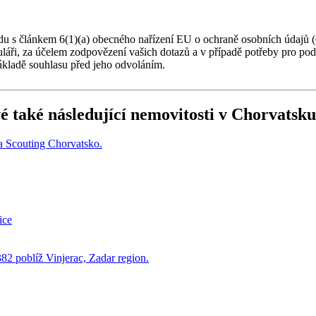
du s článkem 6(1)(a) obecného nařízení EU o ochraně osobních údajů (
muláři, za účelem zodpovězení vašich dotazů a v případě potřeby pro po
ákladě souhlasu před jeho odvoláním.
é také následující
nemovitosti v Chorvatsku