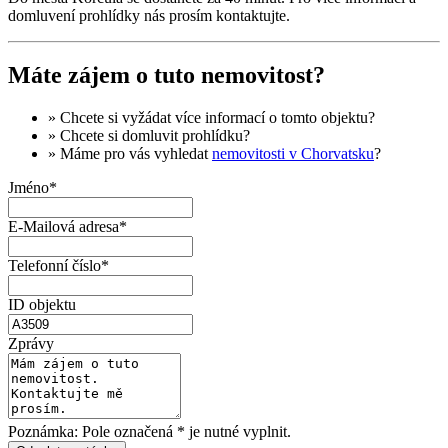
domluvení prohlídky nás prosím kontaktujte.
Máte zájem o tuto nemovitost?
» Chcete si vyžádat
více informací
o tomto objektu?
» Chcete si domluvit
prohlídku
?
» Máme pro vás vyhledat
nemovitosti v Chorvatsku
?
Jméno*
E-Mailová adresa*
Telefonní číslo*
ID objektu
Zprávy
Poznámka: Pole označená * je nutné vyplnit.