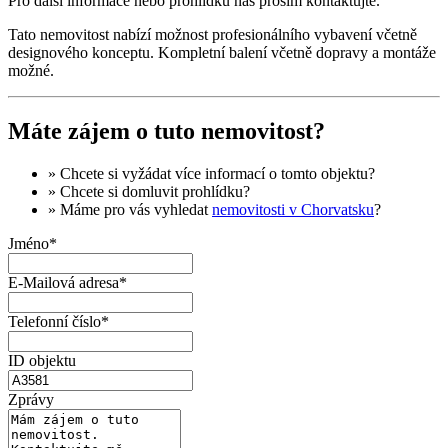
Pro další informace nebo prohlídku nás prosím kontaktujte.
Tato nemovitost nabízí možnost profesionálního vybavení včetně
designového konceptu. Kompletní balení včetně dopravy a montáže
možné.
Máte zájem o tuto nemovitost?
» Chcete si vyžádat
více informací
o tomto objektu?
» Chcete si domluvit
prohlídku
?
» Máme pro vás vyhledat
nemovitosti v Chorvatsku
?
Jméno*
E-Mailová adresa*
Telefonní číslo*
ID objektu
Zprávy