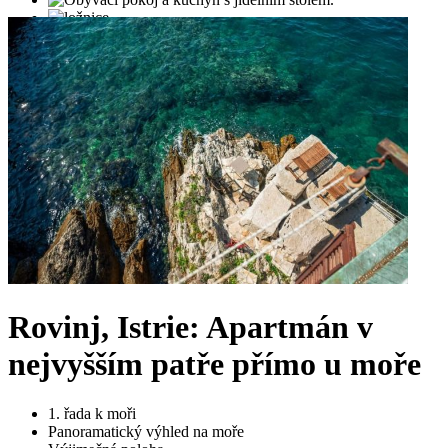
Rovinj, Istrie: Apartmán v
nejvyšším patře přímo u moře
1. řada k moři
Panoramatický výhled na moře