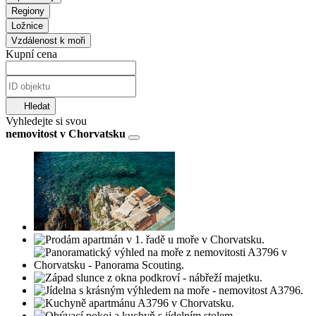
Regiony
Ložnice
Vzdálenost k moři
Kupní cena
Hledat
Vyhledejte si svou
nemovitost v Chorvatsku