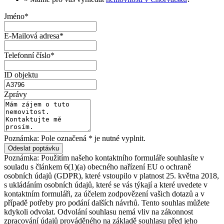
Jméno*
E-Mailová adresa*
Telefonní číslo*
ID objektu
Zprávy
Poznámka: Pole označená * je nutné vyplnit.
Poznámka: Použitím našeho kontaktního formuláře souhlasíte v
souladu s článkem 6(1)(a) obecného nařízení EU o ochraně
osobních údajů (GDPR), které vstoupilo v platnost 25. května 2018,
s ukládáním osobních údajů, které se vás týkají a které uvedete v
kontaktním formuláři, za účelem zodpovězení vašich dotazů a v
případě potřeby pro podání dalších návrhů. Tento souhlas můžete
kdykoli odvolat. Odvolání souhlasu nemá vliv na zákonnost
zpracování údajů prováděného na základě souhlasu před jeho