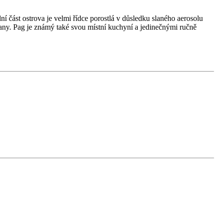
ní část ostrova je velmi řídce porostlá v důsledku slaného aerosolu
trany. Pag je známý také svou místní kuchyní a jedinečnými ručně