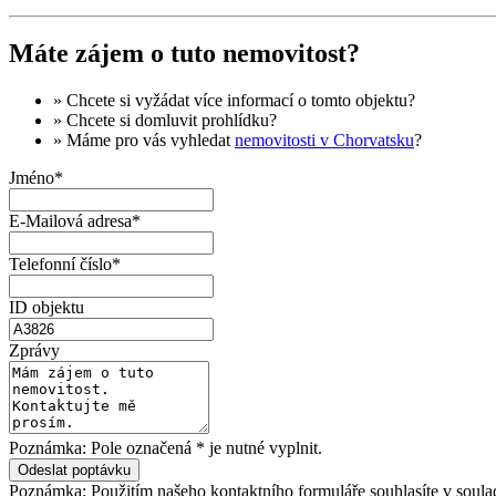
Máte zájem o tuto nemovitost?
» Chcete si vyžádat
více informací
o tomto objektu?
» Chcete si domluvit
prohlídku
?
» Máme pro vás vyhledat
nemovitosti v Chorvatsku
?
Jméno*
E-Mailová adresa*
Telefonní číslo*
ID objektu
Zprávy
Poznámka: Pole označená * je nutné vyplnit.
Poznámka: Použitím našeho kontaktního formuláře souhlasíte v soula