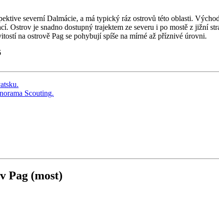
spektive severní Dalmácie, a má typický ráz ostrovů této oblasti. Východ
cí. Ostrov je snadno dostupný trajektem ze severu i po mostě z jižní s
tostí na ostrově Pag se pohybují spíše na mírné až příznivé úrovni.
6
v Pag (most)