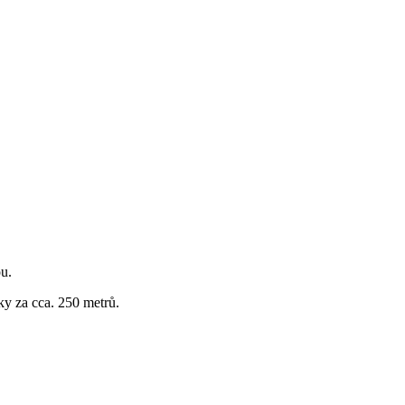
ou.
ky za cca. 250 metrů.