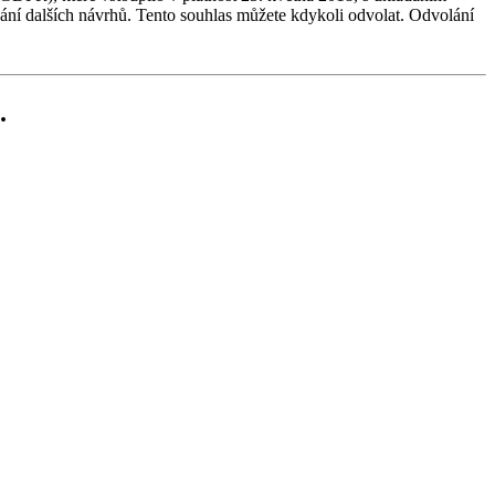
dání dalších návrhů. Tento souhlas můžete kdykoli odvolat. Odvolání
.