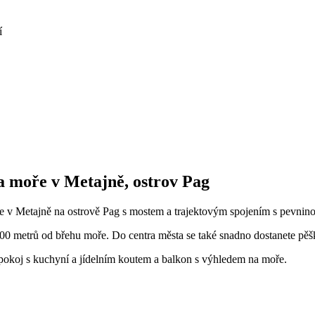
í
 moře v Metajně, ostrov Pag
 v Metajně na ostrově Pag s mostem a trajektovým spojením s pevnin
00 metrů od břehu moře. Do centra města se také snadno dostanete pěš
 pokoj s kuchyní a jídelním koutem a balkon s výhledem na moře.