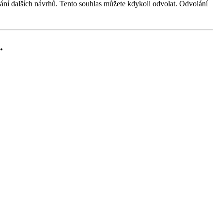
dání dalších návrhů. Tento souhlas můžete kdykoli odvolat. Odvolání
.