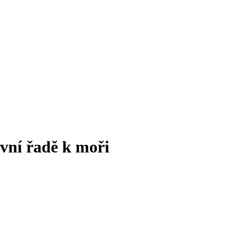
rvní řadě k moři