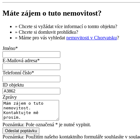
Máte zájem o tuto nemovitost?
» Chcete si vyžádat
více informací
o tomto objektu?
» Chcete si domluvit
prohlídku
?
» Máme pro vás vyhledat
nemovitosti v Chorvatsku
?
Jméno*
E-Mailová adresa*
Telefonní číslo*
ID objektu
Zprávy
Poznámka: Pole označená * je nutné vyplnit.
Poznámka: Použitím našeho kontaktního formuláře souhlasíte v soula