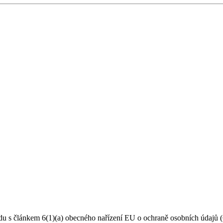
du s článkem 6(1)(a) obecného nařízení EU o ochraně osobních údajů (