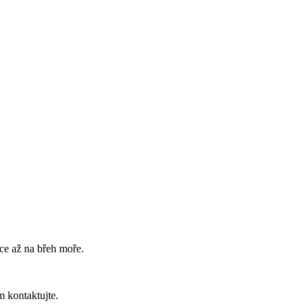
ce až na břeh moře.
m kontaktujte.