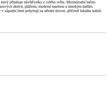
 který přitahuje návštěvníky z celého světa. Mezinárodní město
časových aktivit, plážemi, moderní marinou a mnohým dalším.
 západní Istrii pohybují na střední úrovni, přičemž lokalita nabízí