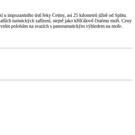
 u impozantního ústí řeky Cetiny, asi 25 kilometrů jižně od Splitu.
lších turistických zařízení, stejně jako křišťálově čistému moři. Ceny
aktivním polohám na svazích s panoramatickým výhledem na moře.