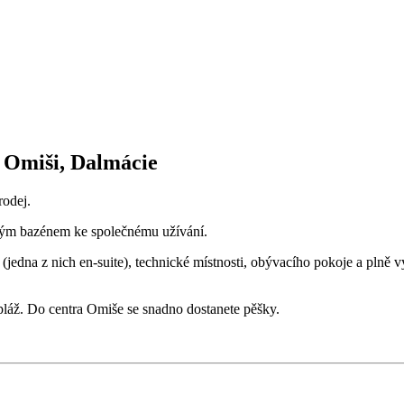
v Omiši, Dalmácie
rodej.
ným bazénem ke společnému užívání.
(jedna z nich en-suite), technické místnosti, obývacího pokoje a plně
pláž. Do centra Omiše se snadno dostanete pěšky.