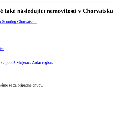
é také následující
nemovitosti v Chorvatsku
áme se za případné chyby.