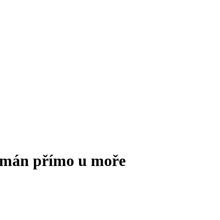
tmán přímo u moře