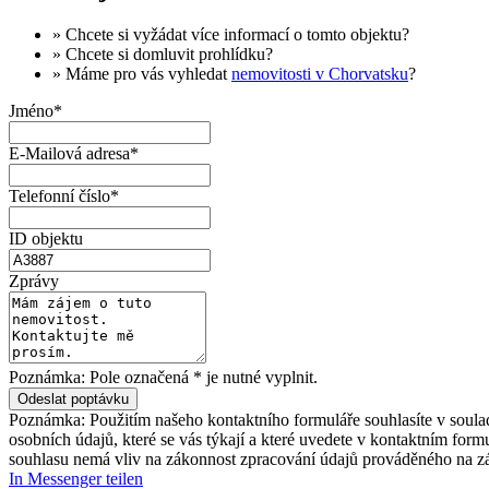
» Chcete si vyžádat
více informací
o tomto objektu?
» Chcete si domluvit
prohlídku
?
» Máme pro vás vyhledat
nemovitosti v Chorvatsku
?
Jméno*
E-Mailová adresa*
Telefonní číslo*
ID objektu
Zprávy
Poznámka: Pole označená * je nutné vyplnit.
Poznámka: Použitím našeho kontaktního formuláře souhlasíte v soula
osobních údajů, které se vás týkají a které uvedete v kontaktním for
souhlasu nemá vliv na zákonnost zpracování údajů prováděného na z
In Messenger teilen