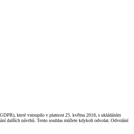
GDPR), které vstoupilo v platnost 25. května 2018, s ukládáním
dání dalších návrhů. Tento souhlas můžete kdykoli odvolat. Odvolání