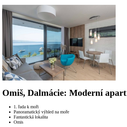
Omiš, Dalmácie: Moderní apar
1. řada k moři
Panoramatický výhled na moře
Fantastická lokalita
Omis