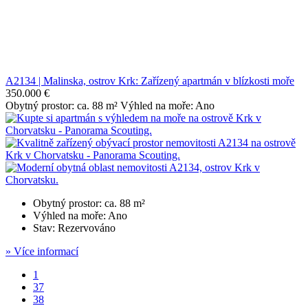
A2134 | Malinska, ostrov Krk: Zařízený apartmán v blízkosti moře
350.000 €
Obytný prostor: ca. 88 m² Výhled na moře: Ano
Obytný prostor: ca. 88 m²
Výhled na moře: Ano
Stav: Rezervováno
» Více informací
1
37
38