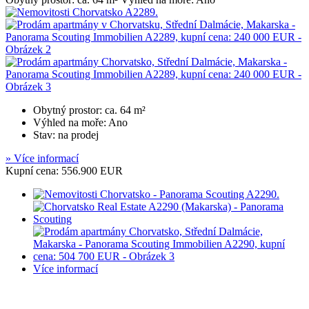
Obytný prostor: ca. 64 m²
Výhled na moře: Ano
Stav: na prodej
» Více informací
Kupní cena: 556.900 EUR
Více informací