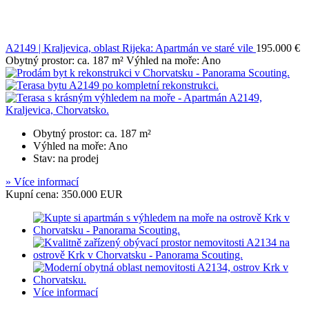
A2149 | Kraljevica, oblast Rijeka: Apartmán ve staré vile
195.000 €
Obytný prostor: ca. 187 m² Výhled na moře: Ano
Obytný prostor: ca. 187 m²
Výhled na moře: Ano
Stav: na prodej
» Více informací
Kupní cena: 350.000 EUR
Více informací