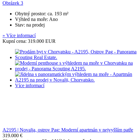
Obytný prostor: ca. 193 m²
Výhled na moře: Ano
Stav: na prodej
» Více informací
Kupní cena: 319.000 EUR
Více informací
A2195 | Novalja, ostrov Pag: Moderní apartmán v nejvyšším patře
319.000 €