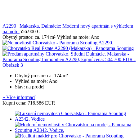
A2290 | Makarska, Dalmácie: Moderní nový apartmán s výhledem
na moře
556.900 €
Obytný prostor: ca. 174 m² Výhled na moře: Ano
Obytný prostor: ca. 174 m²
Výhled na moře: Ano
Stav: na prodej
» Více informací
Kupní cena: 716.586 EUR