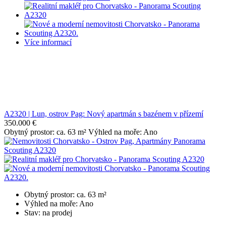
Více informací
A2320 | Lun, ostrov Pag: Nový apartmán s bazénem v přízemí
350.000 €
Obytný prostor: ca. 63 m² Výhled na moře: Ano
Obytný prostor: ca. 63 m²
Výhled na moře: Ano
Stav: na prodej