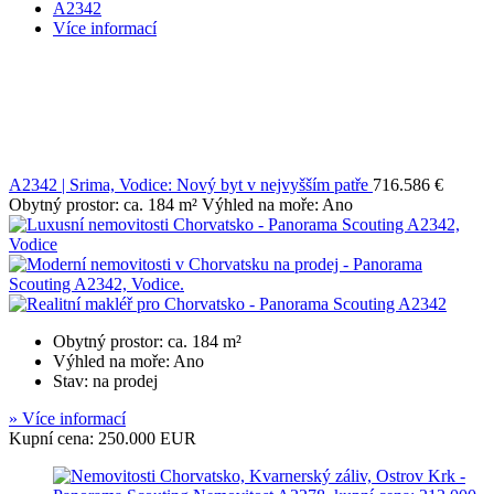
Více informací
A2342 | Srima, Vodice: Nový byt v nejvyšším patře
716.586 €
Obytný prostor: ca. 184 m² Výhled na moře: Ano
Obytný prostor: ca. 184 m²
Výhled na moře: Ano
Stav: na prodej
» Více informací
Kupní cena: 250.000 EUR