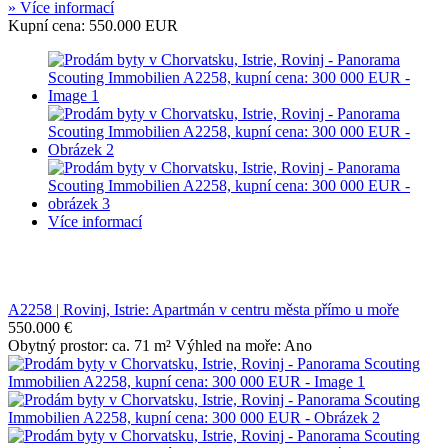
» Více informací
Kupní cena: 550.000 EUR
Více informací
A2258 | Rovinj, Istrie: Apartmán v centru města přímo u moře
550.000 €
Obytný prostor: ca. 71 m² Výhled na moře: Ano