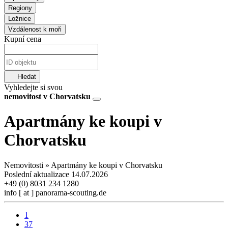
Regiony
Ložnice
Vzdálenost k moři
Kupní cena
Hledat
Vyhledejte si svou
nemovitost v Chorvatsku
Apartmány ke koupi v
Chorvatsku
Nemovitosti » Apartmány ke koupi v Chorvatsku
Poslední aktualizace 14.07.2026
+49 (0) 8031 234 1280
info [ at ] panorama-scouting.de
1
37