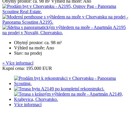
Obytný prostor: ca. 98 m² Výhled na moře: Ano
Obytný prostor: ca. 98 m²
Výhled na moře: Ano
Stav: na prodej
» Více informací
Kupní cena: 195.000 EUR
Více informací