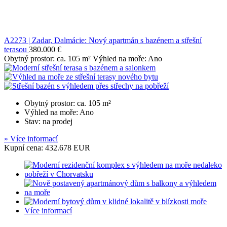
A2273 | Zadar, Dalmácie: Nový apartmán s bazénem a střešní
terasou
380.000 €
Obytný prostor: ca. 105 m² Výhled na moře: Ano
Obytný prostor: ca. 105 m²
Výhled na moře: Ano
Stav: na prodej
» Více informací
Kupní cena: 432.678 EUR
Více informací