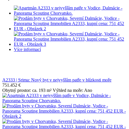
Více informací
A2333 | Srima: Nový byt v nejvyšším patře v blízkosti moře
751.452 €
Obytný prostor: ca. 193 m² Výhled na moře: Ano