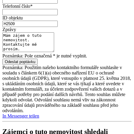
Telefonní číslo*
ID objektu
Zprávy
Poznámka: Pole označená * je nutné vyplnit.
Poznámka: Použitím našeho kontaktního formuláře souhlasíte v
souladu s článkem 6(1)(a) obecného nařízení EU o ochraně
osobních údajů (GDPR), které vstoupilo v platnost 25. května 2018,
s ukládáním osobních údajů, které se vás týkají a které uvedete v
kontaktním formuláři, za účelem zodpovězení vašich dotazů a v
případě potřeby pro podání dalších návrhů. Tento souhlas můžete
kdykoli odvolat. Odvolání souhlasu nemá vliv na zákonnost
zpracování údajů prováděného na základě souhlasu před jeho
odvoláním.
In Messenger teilen
Zájemci o tuto nemovitost shledali