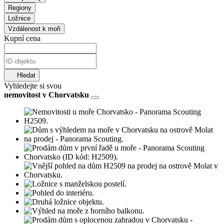
Regiony
Ložnice
Vzdálenost k moři
Kupní cena
Hledat
Vyhledejte si svou
nemovitost v Chorvatsku