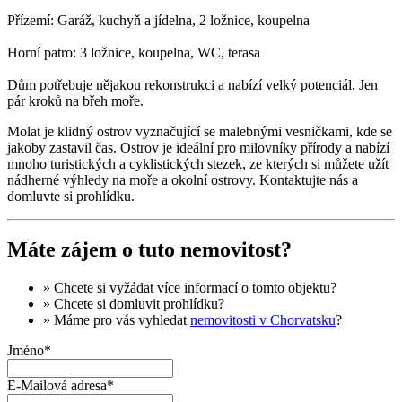
Přízemí: Garáž, kuchyň a jídelna, 2 ložnice, koupelna
Horní patro: 3 ložnice, koupelna, WC, terasa
Dům potřebuje nějakou rekonstrukci a nabízí velký potenciál. Jen
pár kroků na břeh moře.
Molat je klidný ostrov vyznačující se malebnými vesničkami, kde se
jakoby zastavil čas. Ostrov je ideální pro milovníky přírody a nabízí
mnoho turistických a cyklistických stezek, ze kterých si můžete užít
nádherné výhledy na moře a okolní ostrovy. Kontaktujte nás a
domluvte si prohlídku.
Máte zájem o tuto nemovitost?
» Chcete si vyžádat
více informací
o tomto objektu?
» Chcete si domluvit
prohlídku
?
» Máme pro vás vyhledat
nemovitosti v Chorvatsku
?
Jméno*
E-Mailová adresa*