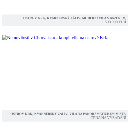
OSTROV KRK, KVARNERSKÝ ZÁLIV: MODERNÍ VILA S BAZÉNEM,
1.500.000 EUR
OSTROV KRK, KVARNERSKÝ ZÁLIV: VILA NA PANORAMATICKÉM MÍSTĚ,
CENA NA VYŽÁDÁNÍ