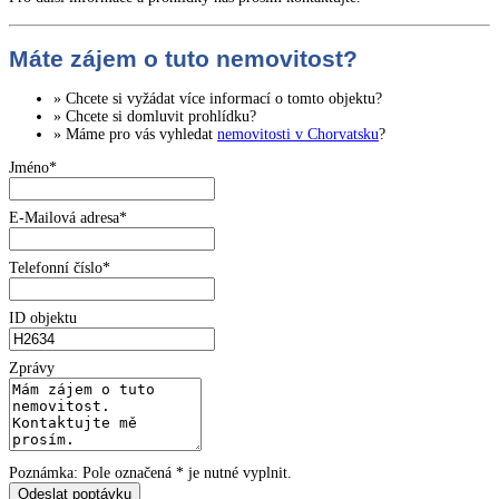
Máte zájem o tuto nemovitost?
» Chcete si vyžádat
více informací
o tomto objektu?
» Chcete si domluvit
prohlídku
?
» Máme pro vás vyhledat
nemovitosti v Chorvatsku
?
Jméno*
E-Mailová adresa*
Telefonní číslo*
ID objektu
Zprávy
Poznámka: Pole označená * je nutné vyplnit.