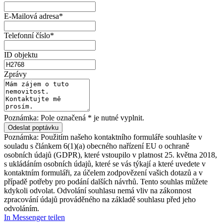
E-Mailová adresa*
Telefonní číslo*
ID objektu
Zprávy
Poznámka: Pole označená * je nutné vyplnit.
Poznámka: Použitím našeho kontaktního formuláře souhlasíte v
souladu s článkem 6(1)(a) obecného nařízení EU o ochraně
osobních údajů (GDPR), které vstoupilo v platnost 25. května 2018,
s ukládáním osobních údajů, které se vás týkají a které uvedete v
kontaktním formuláři, za účelem zodpovězení vašich dotazů a v
případě potřeby pro podání dalších návrhů. Tento souhlas můžete
kdykoli odvolat. Odvolání souhlasu nemá vliv na zákonnost
zpracování údajů prováděného na základě souhlasu před jeho
odvoláním.
In Messenger teilen