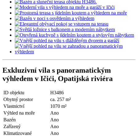
Exkluzivní vila s panoramatickým
výhledem v Ičići, Opatijská riviéra
ID objektu
H3486
Obytný prostor
ca. 257 m²
Vlastnictví
1070 m²
Výhled na moře
Ano
Bazén
Ano
Zařízený
Ano
Klimatizované
Ano