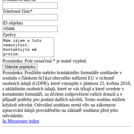
Telefonní číslo*
ID objektu
Zprávy
Poznámka: Pole označená * je nutné vyplnit.
Poznámka: Použitím našeho kontaktního formuláře souhlasíte v
souladu s článkem 6(1)(a) obecného nařízení EU o ochraně
osobních údajů (GDPR), které vstoupilo v platnost 25. května 2018,
s ukládáním osobních údajů, které se vás týkají a které uvedete v
kontaktním formuláři, za účelem zodpovězení vašich dotazů a v
případě potřeby pro podání dalších návrhů. Tento souhlas můžete
kdykoli odvolat. Odvolání souhlasu nemá vliv na zákonnost
zpracování údajů prováděného na základě souhlasu před jeho
odvoláním.
In Messenger teilen