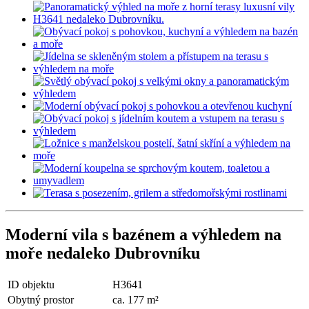
Moderní vila s bazénem a výhledem na
moře nedaleko Dubrovníku
ID objektu
H3641
Obytný prostor
ca. 177 m²