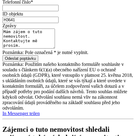
Telefonní číslo*
ID objektu
Zprávy
Poznámka: Pole označená * je nutné vyplnit.
Poznámka: Použitím našeho kontaktního formuláře souhlasíte v
souladu s článkem 6(1)(a) obecného nařízení EU o ochraně
osobních údajů (GDPR), které vstoupilo v platnost 25. května 2018,
s ukládáním osobních údajů, které se vás týkají a které uvedete v
kontaktním formuláři, za účelem zodpovězení vašich dotazů a v
případě potřeby pro podání dalších návrhů. Tento souhlas můžete
kdykoli odvolat. Odvolání souhlasu nemá vliv na zákonnost
zpracování údajů prováděného na základě souhlasu před jeho
odvoláním.
In Messenger teilen
Zájemci o tuto nemovitost shledali