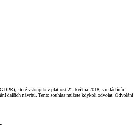
GDPR), které vstoupilo v platnost 25. května 2018, s ukládáním
dání dalších návrhů. Tento souhlas můžete kdykoli odvolat. Odvolání
.