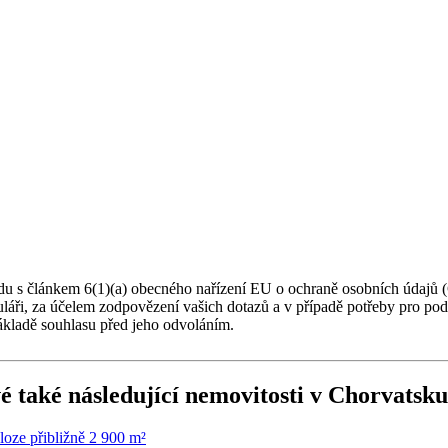
du s článkem 6(1)(a) obecného nařízení EU o ochraně osobních údajů (
muláři, za účelem zodpovězení vašich dotazů a v případě potřeby pro po
ákladě souhlasu před jeho odvoláním.
é také následující
nemovitosti v Chorvatsku