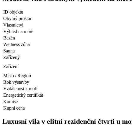
ID objektu
Obytný prostor
Vlastnictví
Výhled na moře
Bazén
Wellness zóna
Sauna
Zařízený
Zařízení
Místo / Region
Rok výstavby
Vzdálenost k moři
Energetický certifikát
Komise
Kupní cena
Luxusní vila v elitní rezidenční čtvrti u mo