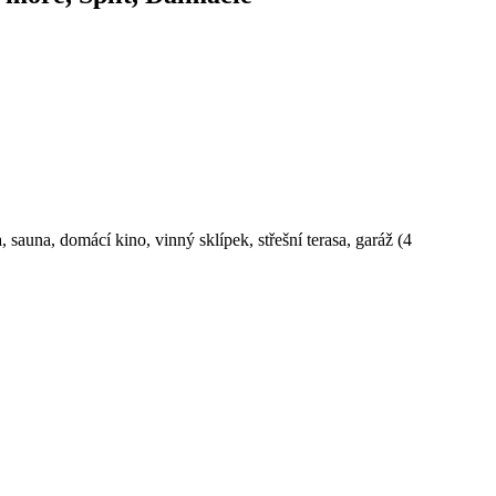
, sauna, domácí kino, vinný sklípek, střešní terasa, garáž (4