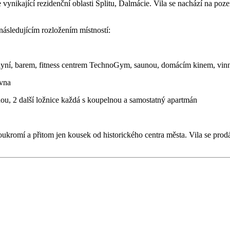
vynikající rezidenční oblasti Splitu, Dalmácie. Vila se nachází na poze
následujícím rozložením místností:
chyní, barem, fitness centrem TechnoGym, saunou, domácím kinem, vi
ovna
lnou, 2 další ložnice každá s koupelnou a samostatný apartmán
ukromí a přitom jen kousek od historického centra města. Vila se prod