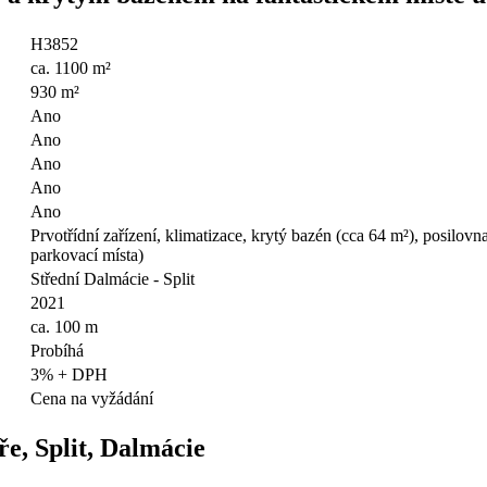
H3852
ca. 1100 m²
930 m²
Ano
Ano
Ano
Ano
Ano
Prvotřídní zařízení, klimatizace, krytý bazén (cca 64 m²), posilovna
parkovací místa)
Střední Dalmácie - Split
2021
ca. 100 m
Probíhá
3% + DPH
Cena na vyžádání
ře, Split, Dalmácie