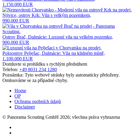
1.150.000 EUR
Njivice, ostrov Krk: Vila s velkým pozemkem,
990.000 EUR
Ostrov Brač, Dalmácie: Luxusní vila na velkém pozemku,
900.000 EUR
Poloostrov Pelješac, Dalmácie: Vila na klidném místě,
1.100.000 EUR
Domluvte si prohlídku s rychlým předstihem
Telefon:
+49 8031 234 1280
Poznámka: Tyto webové stránky byly automaticky přeloženy.
Omlouváme se za případné chyby.
Home
OP
Ochrana osobních údajů
Disclaimer
© Panorama Scouting GmbH 2026; všechna práva vyhrazena