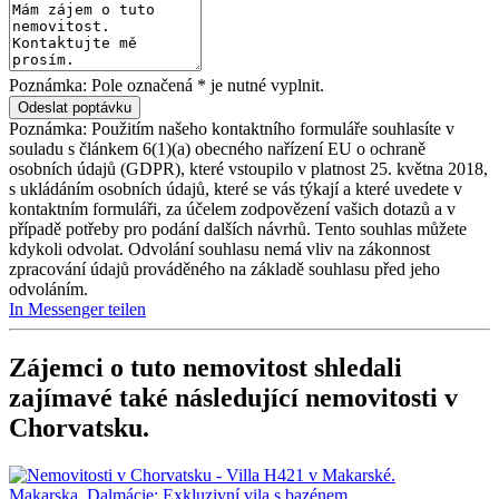
Poznámka: Pole označená * je nutné vyplnit.
Poznámka: Použitím našeho kontaktního formuláře souhlasíte v
souladu s článkem 6(1)(a) obecného nařízení EU o ochraně
osobních údajů (GDPR), které vstoupilo v platnost 25. května 2018,
s ukládáním osobních údajů, které se vás týkají a které uvedete v
kontaktním formuláři, za účelem zodpovězení vašich dotazů a v
případě potřeby pro podání dalších návrhů. Tento souhlas můžete
kdykoli odvolat. Odvolání souhlasu nemá vliv na zákonnost
zpracování údajů prováděného na základě souhlasu před jeho
odvoláním.
In Messenger teilen
Zájemci o tuto nemovitost shledali
zajímavé také následující
nemovitosti v
Chorvatsku
.
Makarska, Dalmácie: Exkluzivní vila s bazénem,