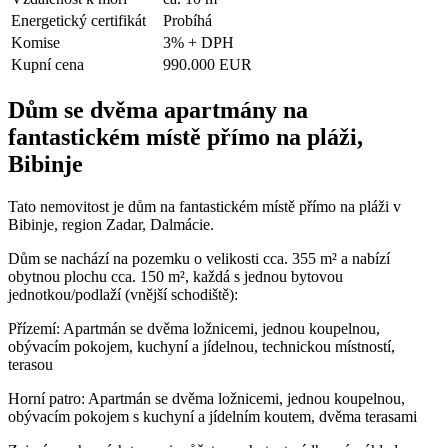
Energetický certifikát
Probíhá
Komise
3% + DPH
Kupní cena
990.000 EUR
Dům se dvěma apartmány na
fantastickém místě přímo na pláži,
Bibinje
Tato nemovitost je dům na fantastickém místě přímo na pláži v
Bibinje, region Zadar, Dalmácie.
Dům se nachází na pozemku o velikosti cca. 355 m² a nabízí
obytnou plochu cca. 150 m², každá s jednou bytovou
jednotkou/podlaží (vnější schodiště):
Přízemí: Apartmán se dvěma ložnicemi, jednou koupelnou,
obývacím pokojem, kuchyní a jídelnou, technickou místností,
terasou
Horní patro: Apartmán se dvěma ložnicemi, jednou koupelnou,
obývacím pokojem s kuchyní a jídelním koutem, dvěma terasami