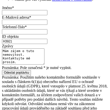
Jméno*
E-Mailová adresa*
Telefonní číslo*
ID objektu
Zprávy
Poznámka: Pole označená * je nutné vyplnit.
Poznámka: Použitím našeho kontaktního formuláře souhlasíte v
souladu s článkem 6(1)(a) obecného nařízení EU o ochraně
osobních údajů (GDPR), které vstoupilo v platnost 25. května 2018,
s ukládáním osobních údajů, které se vás týkají a které uvedete v
kontaktním formuláři, za účelem zodpovězení vašich dotazů a v
případě potřeby pro podání dalších návrhů. Tento souhlas můžete
kdykoli odvolat. Odvolání souhlasu nemá vliv na zákonnost
zpracování údajů prováděného na základě souhlasu před jeho