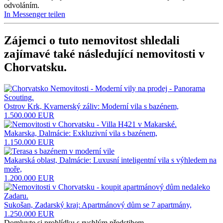
odvoláním.
In Messenger teilen
Zájemci o tuto nemovitost shledali
zajímavé také následující
nemovitosti v
Chorvatsku
.
Ostrov Krk, Kvarnerský záliv: Moderní vila s bazénem,
1.500.000 EUR
Makarska, Dalmácie: Exkluzivní vila s bazénem,
1.150.000 EUR
Makarská oblast, Dalmácie: Luxusní inteligentní vila s výhledem na
moře,
1.200.000 EUR
Sukošan, Zadarský kraj: Apartmánový dům se 7 apartmány,
1.250.000 EUR
Domluvte si prohlídku s rychlým předstihem