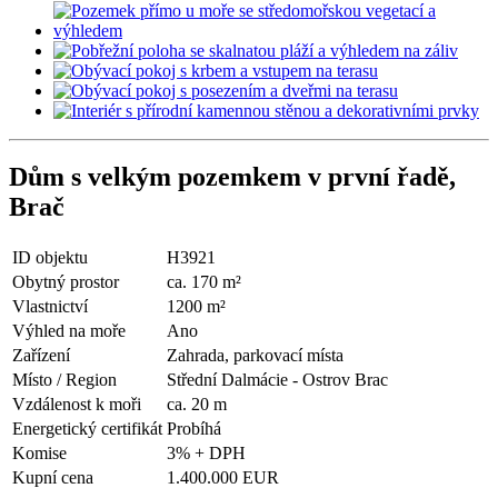
Dům s velkým pozemkem v první řadě,
Brač
ID objektu
H3921
Obytný prostor
ca. 170 m²
Vlastnictví
1200 m²
Výhled na moře
Ano
Zařízení
Zahrada, parkovací místa
Místo / Region
Střední Dalmácie - Ostrov Brac
Vzdálenost k moři
ca. 20 m
Energetický certifikát
Probíhá
Komise
3% + DPH
Kupní cena
1.400.000 EUR