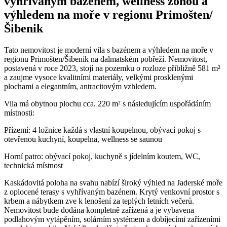
vyhřívaným bazénem, ​​wellness zónou a
výhledem na moře v regionu Primošten/
Šibenik
Tato nemovitost je moderní vila s bazénem a výhledem na moře v
regionu Primošten/Šibenik na dalmatském pobřeží. Nemovitost,
postavená v roce 2023, stojí na pozemku o rozloze přibližně 581 m²
a zaujme vysoce kvalitními materiály, velkými prosklenými
plochami a elegantním, antracitovým vzhledem.
Vila má obytnou plochu cca. 220 m² s následujícím uspořádáním
místnosti:
Přízemí: 4 ložnice každá s vlastní koupelnou, obývací pokoj s
otevřenou kuchyní, koupelna, wellness se saunou
Horní patro: obývací pokoj, kuchyně s jídelním koutem, WC,
technická místnost
Kaskádovitá poloha na svahu nabízí široký výhled na Jaderské moře
z oplocené terasy s vyhřívaným bazénem. Krytý venkovní prostor s
krbem a nábytkem zve k lenošení za teplých letních večerů.
Nemovitost bude dodána kompletně zařízená a je vybavena
podlahovým vytápěním, solárním systémem a dobíjecími zařízeními