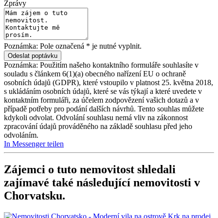
Zprávy
Poznámka: Pole označená * je nutné vyplnit.
Poznámka: Použitím našeho kontaktního formuláře souhlasíte v
souladu s článkem 6(1)(a) obecného nařízení EU o ochraně
osobních údajů (GDPR), které vstoupilo v platnost 25. května 2018,
s ukládáním osobních údajů, které se vás týkají a které uvedete v
kontaktním formuláři, za účelem zodpovězení vašich dotazů a v
případě potřeby pro podání dalších návrhů. Tento souhlas můžete
kdykoli odvolat. Odvolání souhlasu nemá vliv na zákonnost
zpracování údajů prováděného na základě souhlasu před jeho
odvoláním.
In Messenger teilen
Zájemci o tuto nemovitost shledali
zajímavé také následující
nemovitosti v
Chorvatsku
.