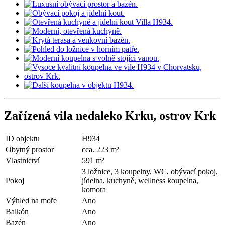
Zařízená vila nedaleko Krku, ostrov Krk
ID objektu
H934
Obytný prostor
cca. 223 m²
Vlastnictví
591 m²
3 ložnice, 3 koupelny, WC, obývací pokoj,
Pokoj
jídelna, kuchyně, wellness koupelna,
komora
Výhled na moře
Ano
Balkón
Ano
Bazén
Ano