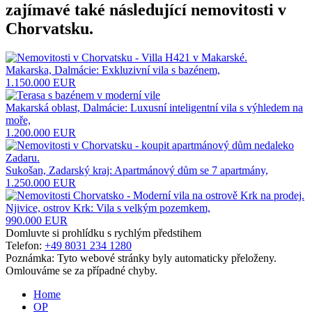
zajímavé také následující
nemovitosti v
Chorvatsku
.
Makarska, Dalmácie: Exkluzivní vila s bazénem,
1.150.000 EUR
Makarská oblast, Dalmácie: Luxusní inteligentní vila s výhledem na
moře,
1.200.000 EUR
Sukošan, Zadarský kraj: Apartmánový dům se 7 apartmány,
1.250.000 EUR
Njivice, ostrov Krk: Vila s velkým pozemkem,
990.000 EUR
Domluvte si prohlídku s rychlým předstihem
Telefon:
+49 8031 234 1280
Poznámka: Tyto webové stránky byly automaticky přeloženy.
Omlouváme se za případné chyby.
Home
OP