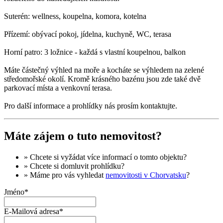
Suterén: wellness, koupelna, komora, kotelna
Přízemí: obývací pokoj, jídelna, kuchyně, WC, terasa
Horní patro: 3 ložnice - každá s vlastní koupelnou, balkon
Máte částečný výhled na moře a kocháte se výhledem na zelené
středomořské okolí. Kromě krásného bazénu jsou zde také dvě
parkovací místa a venkovní terasa.
Pro další informace a prohlídky nás prosím kontaktujte.
Máte zájem o tuto nemovitost?
» Chcete si vyžádat
více informací
o tomto objektu?
» Chcete si domluvit
prohlídku
?
» Máme pro vás vyhledat
nemovitosti v Chorvatsku
?
Jméno*
E-Mailová adresa*