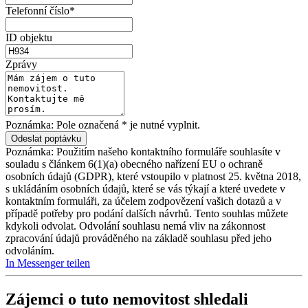
Telefonní číslo*
ID objektu
Zprávy
Poznámka: Pole označená * je nutné vyplnit.
Poznámka: Použitím našeho kontaktního formuláře souhlasíte v
souladu s článkem 6(1)(a) obecného nařízení EU o ochraně
osobních údajů (GDPR), které vstoupilo v platnost 25. května 2018,
s ukládáním osobních údajů, které se vás týkají a které uvedete v
kontaktním formuláři, za účelem zodpovězení vašich dotazů a v
případě potřeby pro podání dalších návrhů. Tento souhlas můžete
kdykoli odvolat. Odvolání souhlasu nemá vliv na zákonnost
zpracování údajů prováděného na základě souhlasu před jeho
odvoláním.
In Messenger teilen
Zájemci o tuto nemovitost shledali