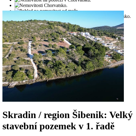
Skradin / region Šibenik: Velký
stavební pozemek v 1. řadě