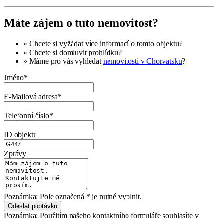
Máte zájem o tuto nemovitost?
» Chcete si vyžádat
více informací
o tomto objektu?
» Chcete si domluvit
prohlídku
?
» Máme pro vás vyhledat
nemovitosti v Chorvatsku
?
Jméno*
E-Mailová adresa*
Telefonní číslo*
ID objektu
Zprávy
Poznámka: Pole označená * je nutné vyplnit.
Poznámka: Použitím našeho kontaktního formuláře souhlasíte v