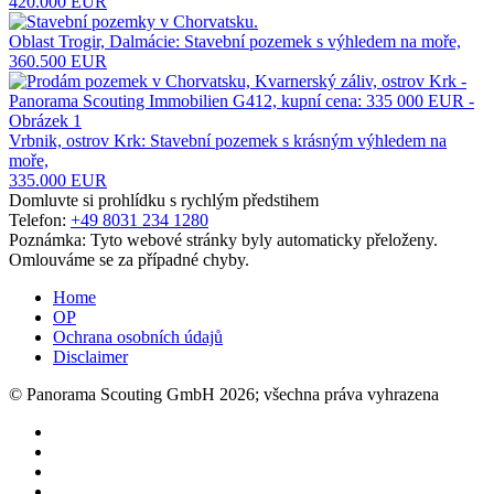
420.000 EUR
Oblast Trogir, Dalmácie: Stavební pozemek s výhledem na moře,
360.500 EUR
Vrbnik, ostrov Krk: Stavební pozemek s krásným výhledem na
moře,
335.000 EUR
Domluvte si prohlídku s rychlým předstihem
Telefon:
+49 8031 234 1280
Poznámka: Tyto webové stránky byly automaticky přeloženy.
Omlouváme se za případné chyby.
Home
OP
Ochrana osobních údajů
Disclaimer
© Panorama Scouting GmbH 2026; všechna práva vyhrazena