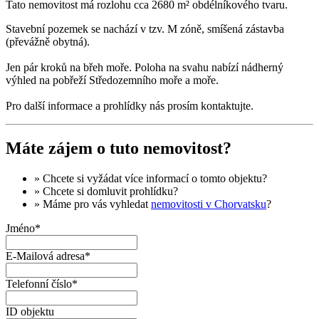
Tato nemovitost má rozlohu cca 2680 m² obdélníkového tvaru.
Stavební pozemek se nachází v tzv. M zóně, smíšená zástavba
(převážně obytná).
Jen pár kroků na břeh moře. Poloha na svahu nabízí nádherný
výhled na pobřeží Středozemního moře a moře.
Pro další informace a prohlídky nás prosím kontaktujte.
Máte zájem o tuto nemovitost?
» Chcete si vyžádat
více informací
o tomto objektu?
» Chcete si domluvit
prohlídku
?
» Máme pro vás vyhledat
nemovitosti v Chorvatsku
?
Jméno*
E-Mailová adresa*
Telefonní číslo*
ID objektu