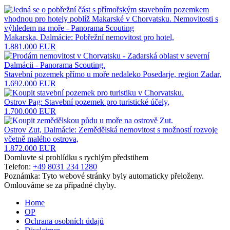
Makarska, Dalmácie: Pobřežní nemovitost pro hotel,
1.881.000 EUR
Stavební pozemek přímo u moře nedaleko Posedarje, region Zadar,
1.692.000 EUR
Ostrov Pag: Stavební pozemek pro turistické účely,
1.700.000 EUR
Ostrov Zut, Dalmácie: Zemědělská nemovitost s možností rozvoje
včetně malého ostrova,
1.872.000 EUR
Domluvte si prohlídku s rychlým předstihem
Telefon:
+49 8031 234 1280
Poznámka: Tyto webové stránky byly automaticky přeloženy.
Omlouváme se za případné chyby.
Home
OP
Ochrana osobních údajů