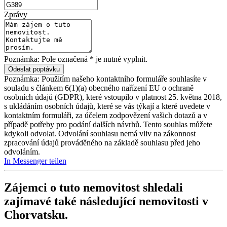
Zprávy
Poznámka: Pole označená * je nutné vyplnit.
Poznámka: Použitím našeho kontaktního formuláře souhlasíte v
souladu s článkem 6(1)(a) obecného nařízení EU o ochraně
osobních údajů (GDPR), které vstoupilo v platnost 25. května 2018,
s ukládáním osobních údajů, které se vás týkají a které uvedete v
kontaktním formuláři, za účelem zodpovězení vašich dotazů a v
případě potřeby pro podání dalších návrhů. Tento souhlas můžete
kdykoli odvolat. Odvolání souhlasu nemá vliv na zákonnost
zpracování údajů prováděného na základě souhlasu před jeho
odvoláním.
In Messenger teilen
Zájemci o tuto nemovitost shledali
zajímavé také následující
nemovitosti v
Chorvatsku
.