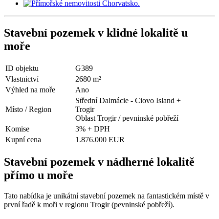
Stavební pozemek v klidné lokalitě u
moře
ID objektu
G389
Vlastnictví
2680 m²
Výhled na moře
Ano
Střední Dalmácie - Ciovo Island +
Místo / Region
Trogir
Oblast Trogir / pevninské pobřeží
Komise
3% + DPH
Kupní cena
1.876.000 EUR
Stavební pozemek v nádherné lokalitě
přímo u moře
Tato nabídka je unikátní stavební pozemek na fantastickém místě v
první řadě k moři v regionu Trogir (pevninské pobřeží).