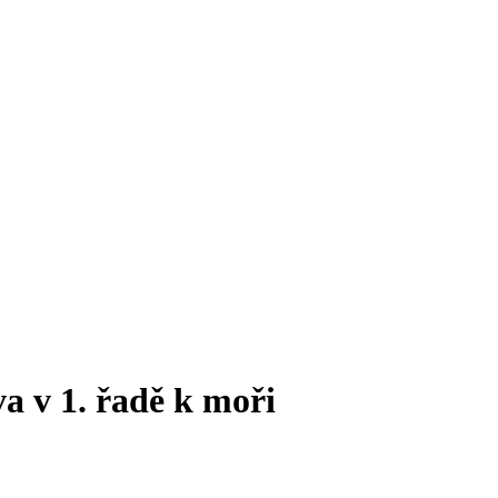
a v 1. řadě k moři