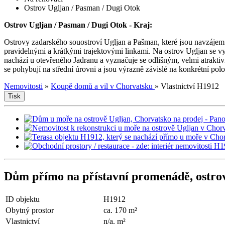
Ostrov Ugljan / Pasman / Dugi Otok
Ostrov Ugljan / Pasman / Dugi Otok - Kraj:
Ostrovy zadarského souostroví Ugljan a Pašman, které jsou navzájem
pravidelnými a krátkými trajektovými linkami. Na ostrov Ugljan se 
nachází u otevřeného Jadranu a vyznačuje se odlišným, velmi atrakt
se pohybují na střední úrovni a jsou výrazně závislé na konkrétní polo
Nemovitosti
»
Koupě domů a vil v Chorvatsku
»
Vlastnictví H1912
Tisk
Dům přímo na přístavní promenádě, ostro
ID objektu
H1912
Obytný prostor
ca. 170 m²
Vlastnictví
n/a. m²