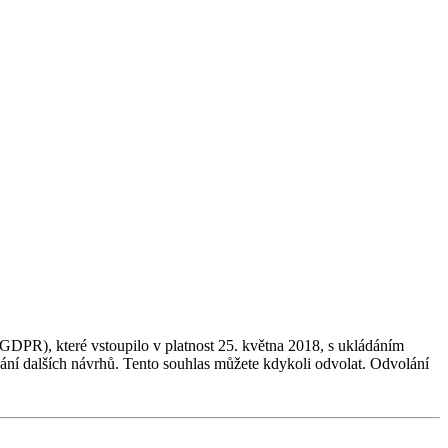
GDPR), které vstoupilo v platnost 25. května 2018, s ukládáním
dání dalších návrhů. Tento souhlas můžete kdykoli odvolat. Odvolání