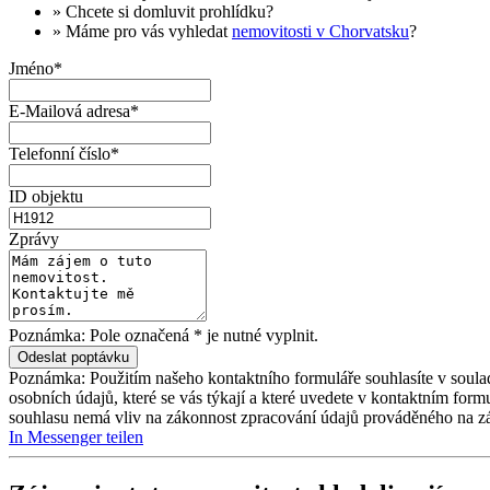
» Chcete si domluvit
prohlídku
?
» Máme pro vás vyhledat
nemovitosti v Chorvatsku
?
Jméno*
E-Mailová adresa*
Telefonní číslo*
ID objektu
Zprávy
Poznámka: Pole označená * je nutné vyplnit.
Poznámka: Použitím našeho kontaktního formuláře souhlasíte v soula
osobních údajů, které se vás týkají a které uvedete v kontaktním for
souhlasu nemá vliv na zákonnost zpracování údajů prováděného na z
In Messenger teilen