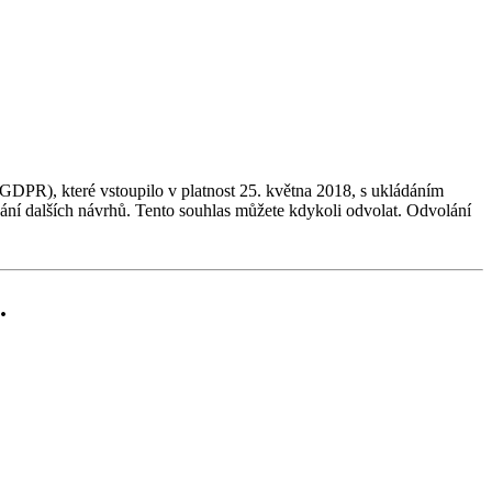
GDPR), které vstoupilo v platnost 25. května 2018, s ukládáním
dání dalších návrhů. Tento souhlas můžete kdykoli odvolat. Odvolání
.