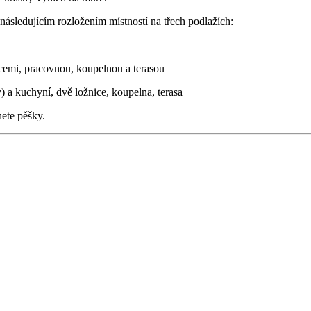
následujícím rozložením místností na třech podlažích:
icemi, pracovnou, koupelnou a terasou
) a kuchyní, dvě ložnice, koupelna, terasa
ete pěšky.