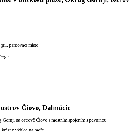
gril, parkovací místo
rogir
, ostrov Čiovo, Dalmácie
g Gornji na ostrově Čiovo s mostním spojením s pevninou.
e krásný výhled na moře.