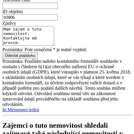
ID objektu
Zprávy
Poznámka: Pole označená * je nutné vyplnit.
Poznámka: Použitím našeho kontaktního formuláře souhlasíte v
souladu s článkem 6(1)(a) obecného nařízení EU o ochraně
osobních údajů (GDPR), které vstoupilo v platnost 25. května 2018,
s ukládáním osobních údajů, které se vás týkají a které uvedete v
kontaktním formuláři, za účelem zodpovězení vašich dotazů a v
případě potřeby pro podání dalších návrhů. Tento souhlas můžete
kdykoli odvolat. Odvolání souhlasu nemá vliv na zákonnost
zpracování údajů prováděného na základě souhlasu před jeho
odvoláním.
In Messenger teilen
Zájemci o tuto nemovitost shledali
zajímavé také následující
nemovitosti v