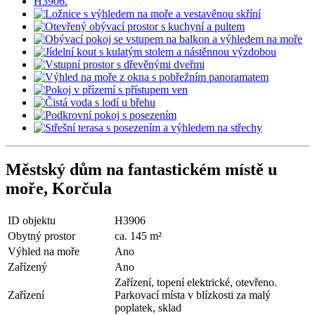
Městský dům na fantastickém místě u
moře, Korčula
ID objektu
H3906
Obytný prostor
ca. 145 m²
Výhled na moře
Ano
Zařízený
Ano
Zařízení, topení elektrické, otevřeno.
Zařízení
Parkovací místa v blízkosti za malý
poplatek, sklad